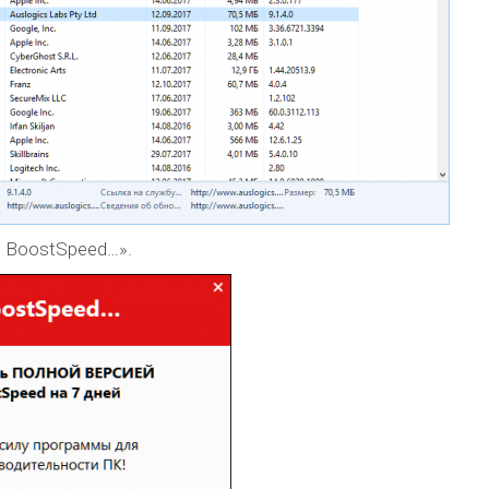
ь BoostSpeed…».