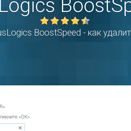
Logics BoostS
sLogics BoostSpeed - как удали
R»
кликните «ОК».