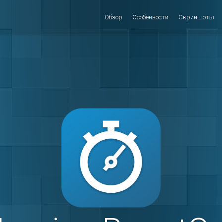
Обзор
Особенности
Скриншоты