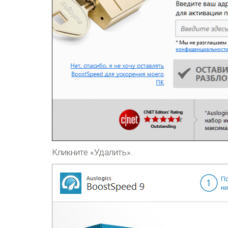
Кликните «Удалить».