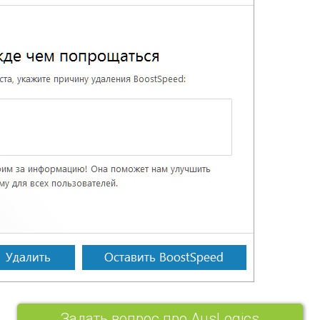
Задать вопрос про AusLogics